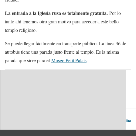
La entrada a la Iglesia rusa es totalmente gratuita.
Por lo
tanto ahí tenemos otro gran motivo para acceder a este bello
templo religioso.
Se puede llegar fácilmente en transporte público. La línea 36 de
autobús tiene una parada justo frente al templo. Es la misma
parada que sirve para el
Museo Petit Palais
.
Categorías:
Iglesias
Ginebra. Guía de viajes y turismo.
Volver arriba