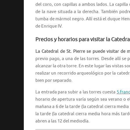
del coro, con capillas a ambos lados. La capilla
de la nave situada a la derecha. También podre
tumba de mármol negro. Allí está el duque Henri
de Enrique IV.
Precios y horarios para visitar la
Catedral
La Catedral de St. Pierre se puede visitar de 
previo pago, a una de las torres. Desde allí se 
alcanzar la otra torre. En este lugar las vistas s
realizar un recorrido arqueológico por la catedr
bien por separado.
La entrada para subir a las torres cuesta
5 fran
horario de apertura varía según sea verano o el
mañana a 6 de la tarde (la catedral cierra media
la tarde (la catedral cierra media hora más tard
abren a las 12 del mediodía.