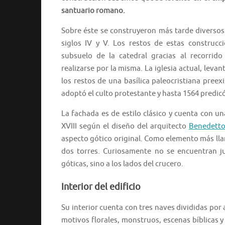
santuario romano.
Sobre éste se construyeron más tarde diversos e
siglos IV y V. Los restos de estas construcci
subsuelo de la catedral gracias al recorrid
realizarse por la misma. La iglesia actual, leva
los restos de una basílica paleocristiana preex
adoptó el culto protestante y hasta 1564 predicó
La fachada es de estilo clásico y cuenta con u
XVIII según el diseño del arquitecto
Benedetto 
aspecto gótico original. Como elemento más lla
dos torres. Curiosamente no se encuentran j
góticas, sino a los lados del crucero.
Interior del edificio
Su interior cuenta con tres naves divididas por 
motivos florales, monstruos, escenas bíblicas y 