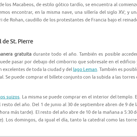
 de los Macabeos, de estilo gótico tardío, se encuentra al comienz
mos encontrar, en la misma nave, una sillería del siglo XV; y un
 de Rohan, caudillo de los protestantes de Francia bajo el reinad
 de St. Pierre
manera gratuita
durante todo el año. También es posible acceder
puede pasar por debajo del cimborrio que sobresale en el edificio 
on excelentes de toda la ciudad y del
lago Leman
. También es posibl
al. Se puede comprar el billete conjunto con la subida a las torres 
cos suizos
. La misma se puede comprar en el interior del templo. E
 resto del año. Del 1 de junio al 30 de septiembre abren de 9 de l
 hora más tarde). El resto del año abre de 10 de la mañana a 5:30 d
e). Los domingos, da igual el día, tanto la catedral como las torre