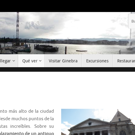
llegar
Qué ver
Visitar Ginebra
Excursiones
Restaura
nto más alto de la ciudad
 desde muchos puntos de la
tas increíbles. Sobre su
plazamiento de un antiguo