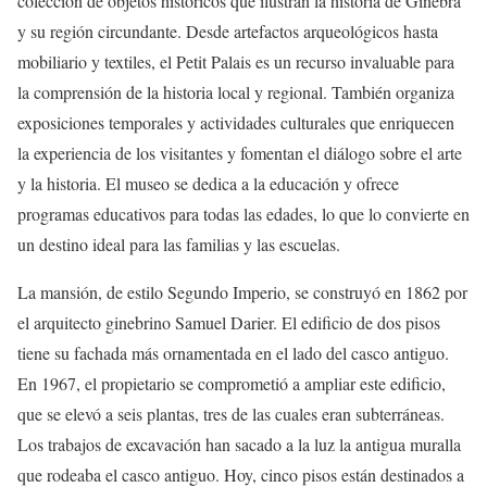
colección de objetos históricos que ilustran la historia de Ginebra
y su región circundante. Desde artefactos arqueológicos hasta
mobiliario y textiles, el Petit Palais es un recurso invaluable para
la comprensión de la historia local y regional. También organiza
exposiciones temporales y actividades culturales que enriquecen
la experiencia de los visitantes y fomentan el diálogo sobre el arte
y la historia. El museo se dedica a la educación y ofrece
programas educativos para todas las edades, lo que lo convierte en
un destino ideal para las familias y las escuelas.
La mansión, de estilo Segundo Imperio, se construyó en 1862 por
el arquitecto ginebrino Samuel Darier. El edificio de dos pisos
tiene su fachada más ornamentada en el lado del casco antiguo.
En 1967, el propietario se comprometió a ampliar este edificio,
que se elevó a seis plantas, tres de las cuales eran subterráneas.
Los trabajos de excavación han sacado a la luz la antigua muralla
que rodeaba el casco antiguo. Hoy, cinco pisos están destinados a