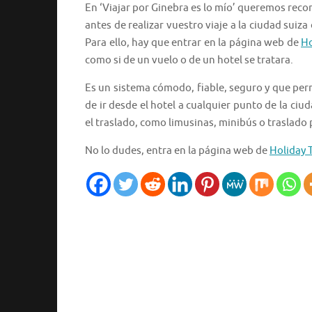
En ‘Viajar por Ginebra es lo mío’ queremos reco
antes de realizar vuestro viaje a la ciudad suiz
Para ello, hay que entrar en la página web de
Ho
como si de un vuelo o de un hotel se tratara.
Es un sistema cómodo, fiable, seguro y que perm
de ir desde el hotel a cualquier punto de la ciu
el traslado, como limusinas, minibús o traslado 
No lo dudes, entra en la página web de
Holiday 