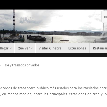
llegar
Qué ver
Visitar Ginebra
Excursiones
Restaura
Taxi y traslados privados
s métodos de transporte público más usados para los traslados entr
, en menor medida, entre las principales estaciones de tren y lo