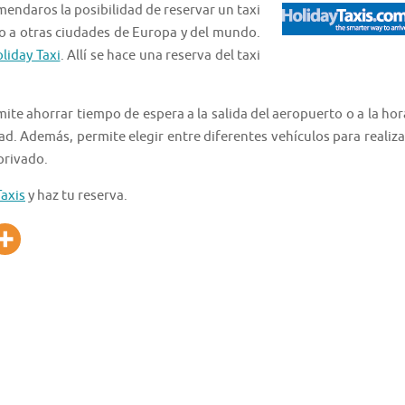
mendaros la posibilidad de reservar un taxi
a o a otras ciudades de Europa y del mundo.
liday Taxi
. Allí se hace una reserva del taxi
ite ahorrar tiempo de espera a la salida del aeropuerto o a la hor
dad. Además, permite elegir entre diferentes vehículos para realiza
privado.
Taxis
y haz tu reserva.