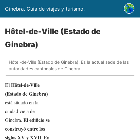
Ginebra. Guía de viajes y turismo.
Hôtel-de-Ville (Estado de
Ginebra)
Hôtel-de-Ville (Estado de Ginebra). Es la actual sede de las
autoridades cantonales de Ginebra.
El Hôtel-de-Ville
(Estado de Ginebra)
está situado en la
ciudad vieja de
El edificio se
Ginebra.
construyó entre los
siglos XV y XVII
. En