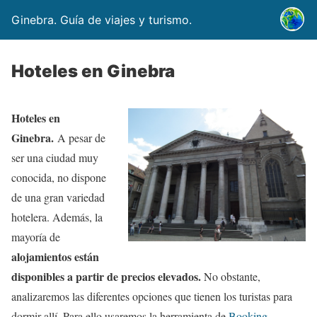
Ginebra. Guía de viajes y turismo.
Hoteles en Ginebra
Hoteles en
Ginebra.
A pesar de
ser una ciudad muy
conocida, no dispone
de una gran variedad
hotelera. Además, la
mayoría de
alojamientos están
disponibles a partir de precios elevados.
No obstante,
analizaremos las diferentes opciones que tienen los turistas para
dormir allí. Para ello usaremos la herramienta de
Booking
.