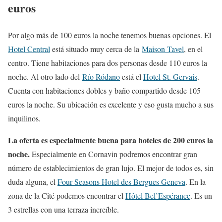
euros
Por algo más de 100 euros la noche tenemos buenas opciones. El
Hotel Central
está situado muy cerca de la
Maison Tavel
, en el
centro. Tiene habitaciones para dos personas desde 110 euros la
noche. Al otro lado del
Río Ródano
está el
Hotel St. Gervais
.
Cuenta con habitaciones dobles y baño compartido desde 105
euros la noche. Su ubicación es excelente y eso gusta mucho a sus
inquilinos.
La oferta es especialmente buena para hoteles de 200 euros la
noche.
Especialmente en Cornavin podremos encontrar gran
número de establecimientos de gran lujo. El mejor de todos es, sin
duda alguna, el
Four Seasons Hotel des Bergues Geneva
. En la
zona de la Cité podemos encontrar el
Hôtel Bel’Espérance
. Es un
3 estrellas con una terraza increíble.