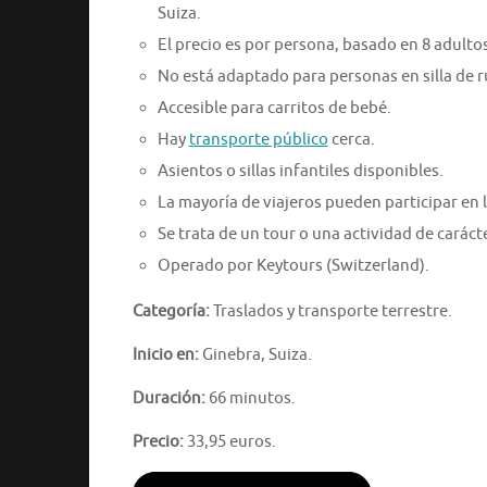
Suiza.
El precio es por persona, basado en 8 adultos
No está adaptado para personas en silla de 
Accesible para carritos de bebé.
Hay
transporte público
cerca.
Asientos o sillas infantiles disponibles.
La mayoría de viajeros pueden participar en l
Se trata de un tour o una actividad de caráct
Operado por Keytours (Switzerland).
Categoría:
Traslados y transporte terrestre.
Inicio en:
Ginebra, Suiza.
Duración:
66 minutos.
Precio:
33,95 euros.