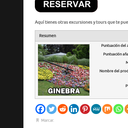
Aquí tienes otras excursiones y tours que te pue
Resumen
Puntuación del 
Puntuación añ
M
Nombre del pro
P
Marcar
.