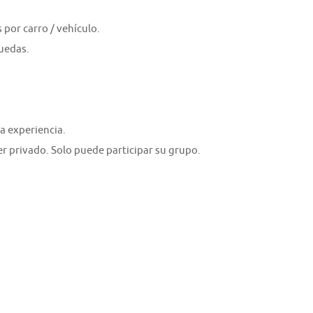
 por carro / vehículo.
ruedas.
a experiencia.
er privado. Solo puede participar su grupo.