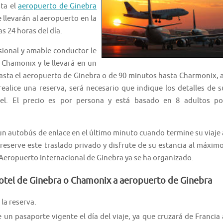
ta el
aeropuerto de Ginebra
 llevarán al aeropuerto en la
s 24 horas del día.
sional y amable conductor le
 Chamonix y le llevará en un
asta el aeropuerto de Ginebra o de 90 minutos hasta Charmonix, a
realice una reserva, será necesario que indique los detalles de s
el. El precio es por persona y está basado en 8 adultos po
 un autobús de enlace en el último minuto cuando termine su viaje 
eserve este traslado privado y disfrute de su estancia al máximo
 Aeropuerto Internacional de Ginebra ya se ha organizado.
hotel de Ginebra o Chamonix a aeropuerto de Ginebra
la reserva.
 un pasaporte vigente el día del viaje, ya que cruzará de Francia 