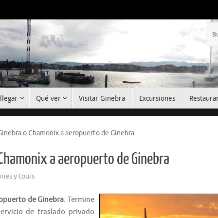
llegar
Qué ver
Visitar Ginebra
Excursiones
Restaura
 Ginebra o Chamonix a aeropuerto de Ginebra
o Chamonix a aeropuerto de Ginebra
ones y tours
ropuerto de Ginebra
. Termine
rvicio de traslado privado