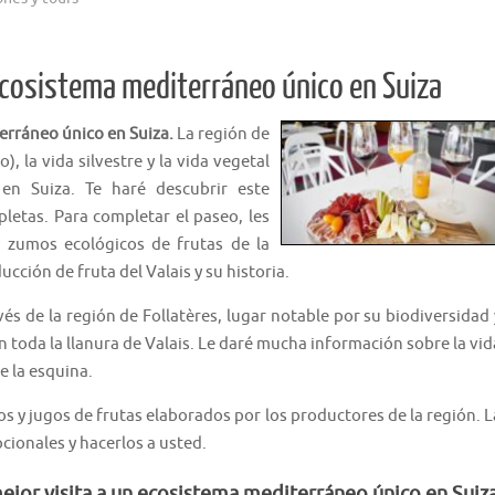
n ecosistema mediterráneo único en Suiza
terráneo único en Suiza.
La región de
, la vida silvestre y la vida vegetal
en Suiza. Te haré descubrir este
pletas. Para completar el paseo, les
 zumos ecológicos de frutas de la
ucción de fruta del Valais y su historia.
s de la región de Follatères, lugar notable por su biodiversidad 
n toda la llanura de Valais. Le daré mucha información sobre la vid
e la esquina.
os y jugos de frutas elaborados por los productores de la región. L
cionales y hacerlos a usted.
mejor visita a un ecosistema mediterráneo único en Suiz