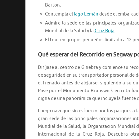
Barton.
Contempla el
lago Lemán
desde el embarcade
Admire la sede de las principales organiza
Mundial de la Salud y la
Cruz Roja
.
El tour en grupos pequeños limitado a 12 pe
Qué esperar del Recorrido en Segway po
Diríjase al centro de Ginebra y comience su rec
de seguridad en su transportador personal de d
el frenado antes de alejarse, siguiendo a su 
Pase por el Monumento Brunswick en ruta hacia
digna de una panorámica que incluye la fuente 
Luego navegue sin esfuerzo por los parques a la 
gran sede de las principales organizaciones in
Mundial de la Salud, la Organización Mundial d
Internacional de la Cruz Roja. Descubra otr