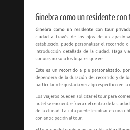
Ginebra como un residente con 
Ginebra como un residente con tour privad
ciudad a través de los ojos de un apasionad
establecido, puede personalizar el recorrido o 
introducción detallada de la ciudad. Haga vi
conoce, no solo los lugares que ve.
Este es un recorrido a pie personalizado, por
dependerá de la duración del recorrido y de los
particular o le gustaría ver algo específico en la 
Los viajeros pueden solicitar el tour para come
hotel se encuentre fuera del centro de la ciud
de la ciudad. La ruta puede terminar en una ubi
con anticipación al tour.
El tour puede terminar en una ubicación diferent