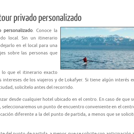
tour privado personalizado
o personalizado
. Conoce la
o local. Sin un itinerario
dejarlo en el local para una
ajes sobre las personas que
 lo que el itinerario exacto
 intereses de los viajeros y de Lokafyer. Si tiene algún interés e
ciudad, solicítelo antes del recorrido.
nzar desde cualquier hotel ubicado en el centro. En caso de que s
ad, seleccionaremos un punto de encuentro conveniente en el centr
cación diferente a la del punto de partida, a menos que se solicit
e del punto de partida, a menos que se solicite con anticipación a