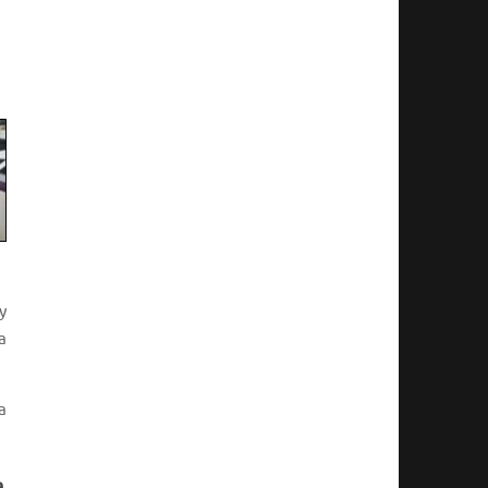
y
a
a
a