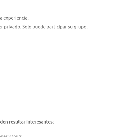
a experiencia.
er privado. Solo puede participar su grupo.
den resultar interesantes:
ones y tours