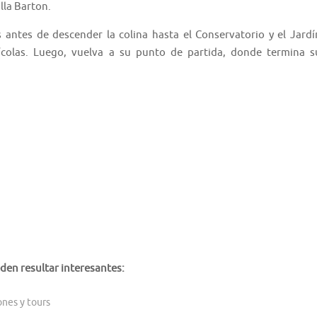
lla Barton.
 antes de descender la colina hasta el Conservatorio y el Jardí
tícolas. Luego, vuelva a su punto de partida, donde termina s
den resultar interesantes:
ones y tours