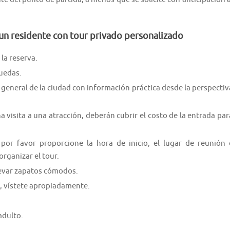
un residente con tour privado personalizado
la reserva.
ruedas.
general de la ciudad con información práctica desde la perspectiv
a visita a una atracción, deberán cubrir el costo de la entrada par
por favor proporcione la hora de inicio, el lugar de reunión 
rganizar el tour.
levar zapatos cómodos.
s, vístete apropiadamente.
adulto.