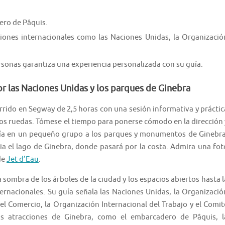
ro de Pâquis.
ciones internacionales como las Naciones Unidas, la Organizació
rsonas garantiza una experiencia personalizada con su guía.
r las Naciones Unidas y los parques de Ginebra
orrido en Segway de 2,5 horas con una sesión informativa y práctic
os ruedas. Tómese el tiempo para ponerse cómodo en la dirección 
guía en un pequeño grupo a los parques y monumentos de Ginebra
 el lago de Ginebra, donde pasará por la costa. Admira una fot
de
Jet d’Eau
.
sombra de los árboles de la ciudad y los espacios abiertos hasta l
ternacionales. Su guía señala las Naciones Unidas, la Organizació
el Comercio, la Organización Internacional del Trabajo y el Comit
as atracciones de Ginebra, como el embarcadero de Pâquis, l