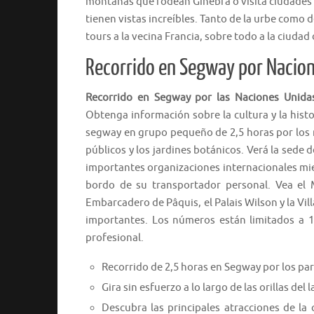
montañas que rodean Ginebra o visita ciudades d
tienen vistas increíbles. Tanto de la urbe como
tours a la vecina Francia, sobre todo a la ciudad
Recorrido en Segway por Nacion
Recorrido en Segway por las Naciones Unida
Obtenga información sobre la cultura y la hist
segway en grupo pequeño de 2,5 horas por los m
públicos y los jardines botánicos. Verá la sede 
importantes organizaciones internacionales mie
bordo de su transportador personal. Vea el
Embarcadero de Pâquis, el Palais Wilson y la Vil
importantes. Los números están limitados a 1
profesional.
Recorrido de 2,5 horas en Segway por los par
Gira sin esfuerzo a lo largo de las orillas de
Descubra las principales atracciones de la