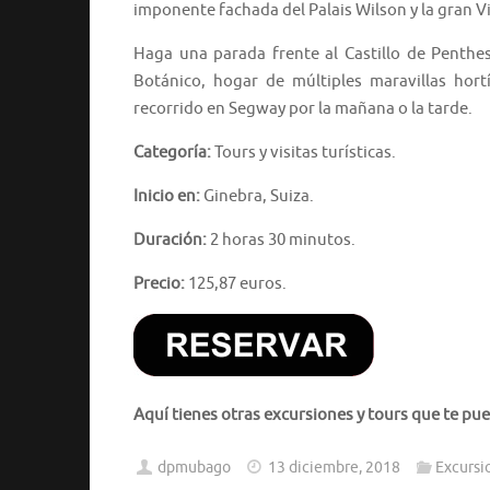
imponente fachada del Palais Wilson y la gran Vi
Haga una parada frente al Castillo de Penthes
Botánico, hogar de múltiples maravillas hor
recorrido en Segway por la mañana o la tarde.
Categoría:
Tours y visitas turísticas.
Inicio en:
Ginebra, Suiza.
Duración:
2 horas 30 minutos.
Precio:
125,87 euros.
Aquí tienes otras excursiones y tours que te pue
dpmubago
13 diciembre, 2018
Excursi