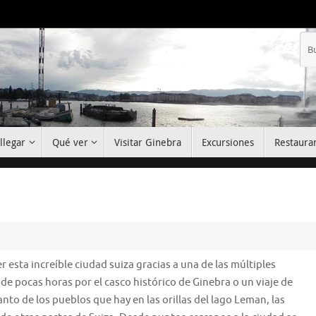
llegar
Qué ver
Visitar Ginebra
Excursiones
Restaura
 esta increíble ciudad suiza gracias a una de las múltiples
 de pocas horas por el casco histórico de Ginebra o un viaje de
nto de los pueblos que hay en las orillas del lago Leman, las