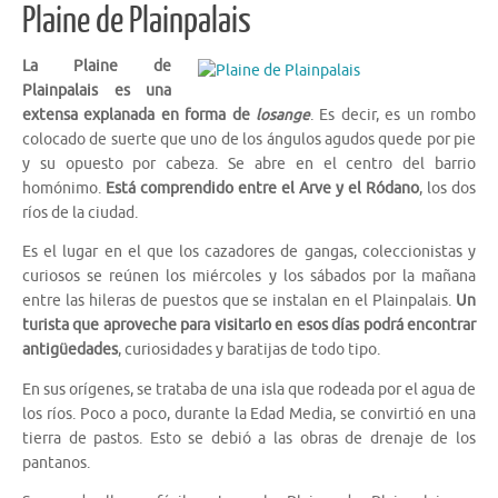
Plaine de Plainpalais
La Plaine de
Plainpalais es una
extensa explanada en forma de
losange
. Es decir, es un rombo
colocado de suerte que uno de los ángulos agudos quede por pie
y su opuesto por cabeza. Se abre en el centro del barrio
homónimo.
Está comprendido entre el Arve y el Ródano
, los dos
ríos de la ciudad.
Es el lugar en el que los cazadores de gangas, coleccionistas y
curiosos se reúnen los miércoles y los sábados por la mañana
entre las hileras de puestos que se instalan en el Plainpalais.
Un
turista que aproveche para visitarlo en esos días podrá encontrar
antigüedades
, curiosidades y baratijas de todo tipo.
En sus orígenes, se trataba de una isla que rodeada por el agua de
los ríos. Poco a poco, durante la Edad Media, se convirtió en una
tierra de pastos. Esto se debió a las obras de drenaje de los
pantanos.