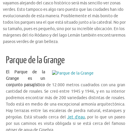
vayamos alejando del casco histórico será más sencillo ver zonas
verdes. Esto tampoco es algo raro puesto que las ciudades han ido
evolucionando de esta manera. Posiblemente el más bonito de
todos los parques sea el que está situado junto a la catedral. No por
su tamaño, pues es pequeño, sino por su increíble ubicación. En los
márgenes del río Ródano y del lago Lemán también encontraremos
paseos verdes de gran belleza.
Parque de la Grange
El Parque de la
Grange es un
conjunto paisajístico
de 12.000 metros cuadrados con una gran
cantidad de rosales. Se creó entre 1945 y 1946, y en su interior
podremos encontrar más de 200 variedades distintas de rosales.
Todo está en medio de una excepcional armonía arquitectónica.
Hay terrazas entre las escaleras de piedra natural, estanques y
pérgolas. Está situado cerca del
Jet d’eau
, por lo que un paseo
por sus caminos es visita obligada si se está cerca del famoso
géiser de agua de Ginebra.