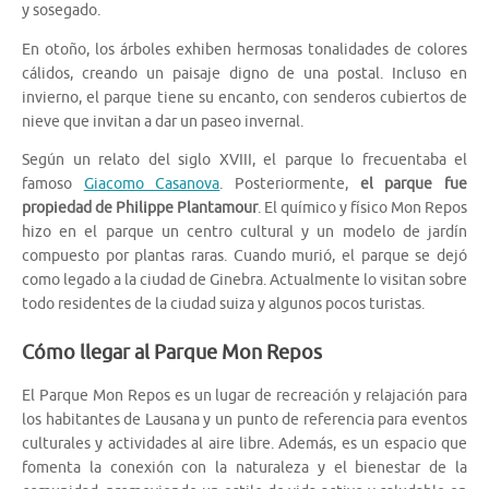
y sosegado.
En otoño, los árboles exhiben hermosas tonalidades de colores
cálidos, creando un paisaje digno de una postal. Incluso en
invierno, el parque tiene su encanto, con senderos cubiertos de
nieve que invitan a dar un paseo invernal.
Según un relato del siglo XVIII, el parque lo frecuentaba el
famoso
Giacomo Casanova
. Posteriormente,
el parque fue
propiedad de Philippe Plantamour
. El químico y físico Mon Repos
hizo en el parque un centro cultural y un modelo de jardín
compuesto por plantas raras. Cuando murió, el parque se dejó
como legado a la ciudad de Ginebra. Actualmente lo visitan sobre
todo residentes de la ciudad suiza y algunos pocos turistas.
Cómo llegar al Parque Mon Repos
El Parque Mon Repos es un lugar de recreación y relajación para
los habitantes de Lausana y un punto de referencia para eventos
culturales y actividades al aire libre. Además, es un espacio que
fomenta la conexión con la naturaleza y el bienestar de la