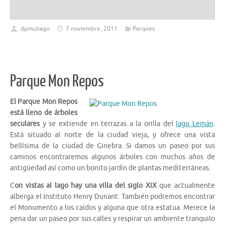
dpmubago
7 noviembre, 2011
Parques
Parque Mon Repos
El Parque Mon Repos
está lleno de árboles
seculares
y se extiende en terrazas a la orilla del
lago Lemán
.
Está situado al norte de la ciudad vieja, y ofrece una vista
bellísima de la ciudad de Ginebra. Si damos un paseo por sus
caminos encontraremos algunos árboles con muchos años de
antigüedad así como un bonito jardín de plantas mediterráneas.
C
on vistas al lago hay una villa del siglo XIX
que actualmente
alberga el Instituto Henry Dunant. También podremos encontrar
el Monumento a los caídos y alguna que otra estatua. Merece la
pena dar un paseo por sus calles y respirar un ambiente tranquilo