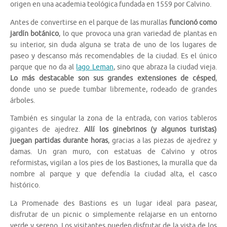
origen en una academia teológica fundada en 1559 por Calvino.
Antes de convertirse en el parque de las murallas
funcionó como
jardín botánico
, lo que provoca una gran variedad de plantas en
su interior, sin duda alguna se trata de uno de los lugares de
paseo y descanso más recomendables de la ciudad. Es el único
parque que no da al
lago Leman
, sino que abraza la ciudad vieja.
Lo más destacable son sus grandes extensiones de césped
,
donde uno se puede tumbar libremente, rodeado de grandes
árboles.
También es singular la zona de la entrada, con varios tableros
gigantes de ajedrez.
Allí los ginebrinos (y algunos turistas)
juegan partidas durante horas
, gracias a las piezas de ajedrez y
damas. Un gran muro, con estatuas de Calvino y otros
reformistas, vigilan a los pies de los Bastiones, la muralla que da
nombre al parque y que defendía la ciudad alta, el casco
histórico.
La Promenade des Bastions es un lugar ideal para pasear,
disfrutar de un picnic o simplemente relajarse en un entorno
verde y sereno. Los visitantes pueden disfrutar de la vista de los