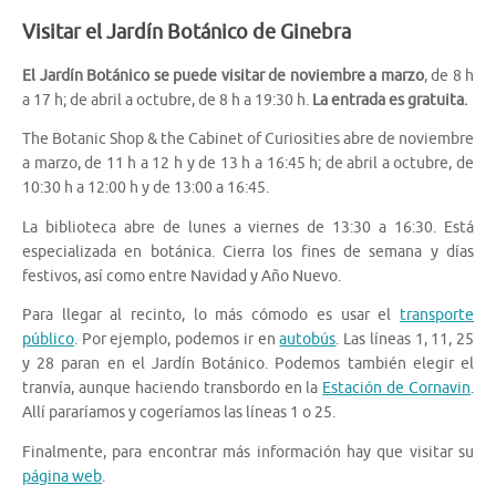
Visitar el Jardín Botánico de Ginebra
El Jardín Botánico se puede visitar de noviembre a marzo
, de 8 h
a 17 h; de abril a octubre, de 8 h a 19:30 h.
La entrada es gratuita.
The Botanic Shop & the Cabinet of Curiosities abre de noviembre
a marzo, de 11 h a 12 h y de 13 h a 16:45 h; de abril a octubre, de
10:30 h a 12:00 h y de 13:00 a 16:45.
La biblioteca abre de lunes a viernes de 13:30 a 16:30. Está
especializada en botánica. Cierra los fines de semana y días
festivos, así como entre Navidad y Año Nuevo.
Para llegar al recinto, lo más cómodo es usar el
transporte
público
. Por ejemplo, podemos ir en
autobús
. Las líneas 1, 11, 25
y 28 paran en el Jardín Botánico. Podemos también elegir el
tranvía, aunque haciendo transbordo en la
Estación de Cornavin
.
Allí pararíamos y cogeríamos las líneas 1 o 25.
Finalmente, para encontrar más información hay que visitar su
página web
.