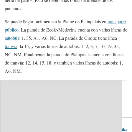
tierra de pastos. Esto se debió a las obras de drenaje de los
pantanos.
Se puede llegar fácilmente a la Plaine de Plainpalais en
transporte
público
. La parada de Ecole-Médecine cuenta con varias líneas de
autobús
: 1, 35, A1, A6, NC. La parada de Cirque tiene línea
tranvía
, la 15; y varias líneas de autobús: 1, 2, 3, 7, 10, 19, 35,
NC, NM. Finalmente, la parada de Plainpalais cuenta con líneas
de tranvía: 12, 14, 15, 18; y también varias líneas de autobús: 1,
A6, NM.
Categorías:
Parques
Ginebra. Guía de viajes y turismo.
Volver arriba