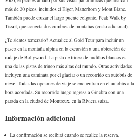
3000, el pico es amado por sus vistas panorámicas que abarcan
más de 20 picos, incluidos el Eiger, Matterhorn y Mont Blanc.
También puede cruzar el largo puente colgante, Peak Walk by
Tissot, que conecta dos cumbres de montañas (costo adicional).
¿Te sientes temerario? Actualice al Gold Tour para incluir un
paseo en la montaña alpina en la excursión a una ubicación de
rodaje de Bollywood. La pista de trineo de nudillos blancos es
una de las pistas de trineo más altas del mundo. Otras actividades
incluyen una caminata por el glaciar o un recorrido en autobús de
nieve. Todas las opciones de viaje se encuentran en el autobús a la
hora acordada. Su recorrido luego regresa a Ginebra con una
parada en la ciudad de Montreux, en la Riviera suiza.
Información adicional
La confirmación se recibirá cuando se realice la reserva.