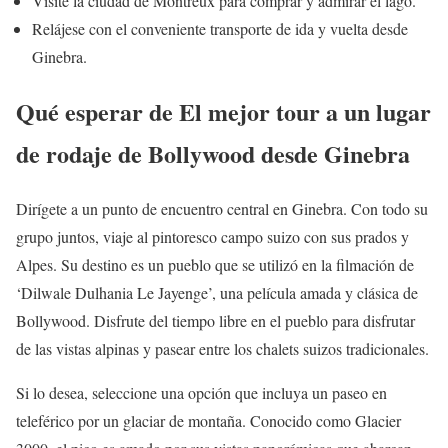
Visite la ciudad de Montreux para comprar y admirar el lago.
Relájese con el conveniente transporte de ida y vuelta desde
Ginebra.
Qué esperar de El mejor tour a un lugar
de rodaje de Bollywood desde Ginebra
Dirígete a un punto de encuentro central en Ginebra. Con todo su
grupo juntos, viaje al pintoresco campo suizo con sus prados y
Alpes. Su destino es un pueblo que se utilizó en la filmación de
‘Dilwale Dulhania Le Jayenge’, una película amada y clásica de
Bollywood. Disfrute del tiempo libre en el pueblo para disfrutar
de las vistas alpinas y pasear entre los chalets suizos tradicionales.
Si lo desea, seleccione una opción que incluya un paseo en
teleférico por un glaciar de montaña. Conocido como Glacier