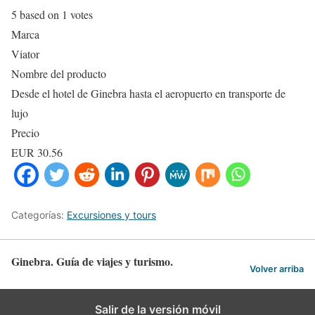
5
based on
1
votes
Marca
Viator
Nombre del producto
Desde el hotel de Ginebra hasta el aeropuerto en transporte de
lujo
Precio
EUR
30.56
Categorías:
Excursiones y tours
Ginebra. Guía de viajes y turismo.
Volver arriba
Salir de la versión móvil