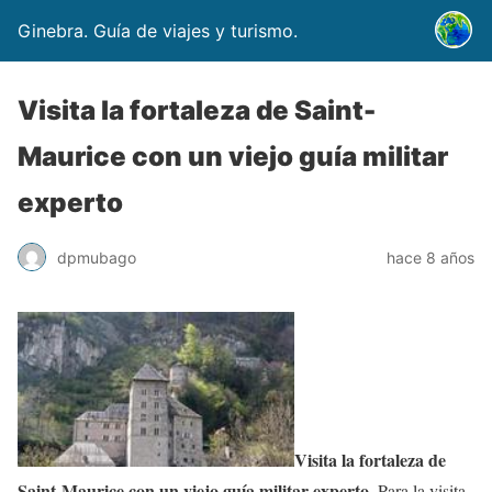
Ginebra. Guía de viajes y turismo.
Visita la fortaleza de Saint-
Maurice con un viejo guía militar
experto
dpmubago
hace 8 años
Visita la fortaleza de
Saint-Maurice con un viejo guía militar experto.
Para la visita