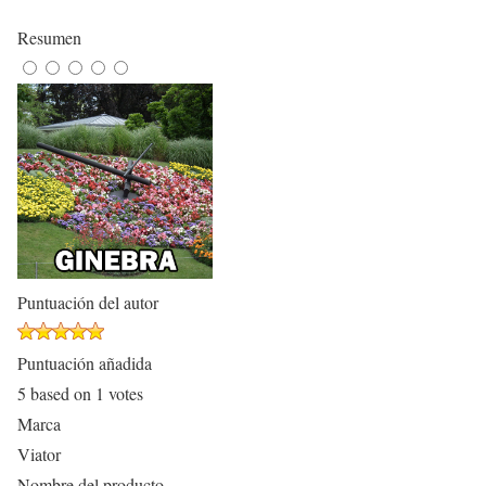
Resumen
Puntuación del autor
Puntuación añadida
5
based on
1
votes
Marca
Viator
Nombre del producto