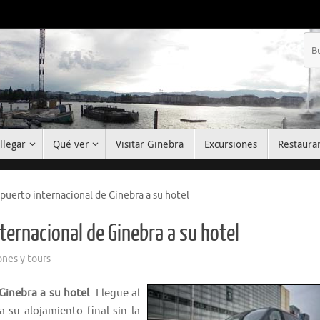
llegar
Qué ver
Visitar Ginebra
Excursiones
Restaura
puerto internacional de Ginebra a su hotel
ternacional de Ginebra a su hotel
ones y tours
Ginebra a su hotel
. Llegue al
 su alojamiento final sin la