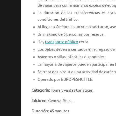
de viajar para confirmar si su exceso de equi
La duración de las transferencias es apr
condiciones del tráfico.
Al llegar a Ginebra en un vuelo nocturno, ase
Un máximo de 6 personas por reserva.
Hay
transporte público
cerca.
Los bebés deben ir sentados en el regazo de 
Asientos o sillas infantiles disponibles.
La mayoría de viajeros pueden participar en l
Se trata de un tour o una actividad de caráct
Operado por EUROPESHUTTLE.
Categoría:
Tours y visitas turísticas.
Inicio en:
Geneva, Suiza.
Duración:
45 minutos.