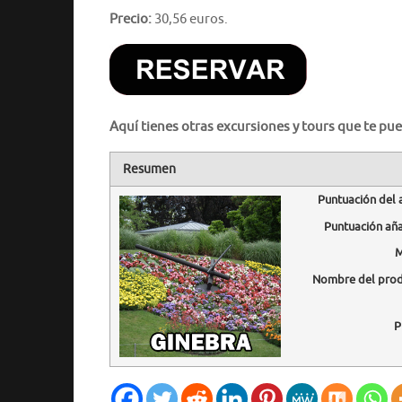
Precio:
30,56 euros.
Aquí tienes otras excursiones y tours que te pue
Resumen
Puntuación del 
Puntuación añ
M
Nombre del pro
P