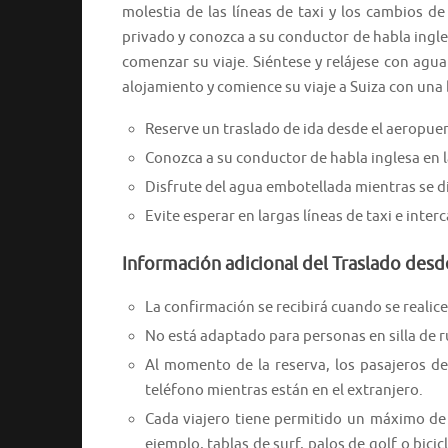
molestia de las líneas de taxi y los cambios de
privado y conozca a su conductor de habla ingles
comenzar su viaje. Siéntese y relájese con agu
alojamiento y comience su viaje a Suiza con una
Reserve un traslado de ida desde el aeropuer
Conozca a su conductor de habla inglesa en 
Disfrute del agua embotellada mientras se di
Evite esperar en largas líneas de taxi e inter
Información adicional del Traslado desd
La confirmación se recibirá cuando se realice 
No está adaptado para personas en silla de 
Al momento de la reserva, los pasajeros d
teléfono mientras están en el extranjero.
Cada viajero tiene permitido un máximo de 
ejemplo, tablas de surf, palos de golf o bici