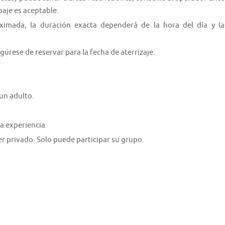
paje es aceptable.
oximada, la duración exacta dependerá de la hora del día y la
gúrese de reservar para la fecha de aterrizaje.
un adulto.
a experiencia.
er privado. Solo puede participar su grupo.