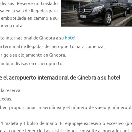
 divisas. Reserve un traslado
a en la sala de llegadas para
a embotellada en camino a su
 buena nota.
to internacional de Ginebra a su
hotel
.
la terminal de llegadas del aeropuerto para comenzar.
rige a su alojamiento en Ginebra.
cambiar divisas en el aeropuerto.
e el aeropuerto internacional de Ginebra a su hotel
la reserva.
ruedas.
eben proporcionar la aerolínea y el número de vuelo y número d
1 maleta y 1 bolso de mano. El equipaje excesivo o excesivo (po
cletas) puede tener ciertas restricciones, consulte al operador ante