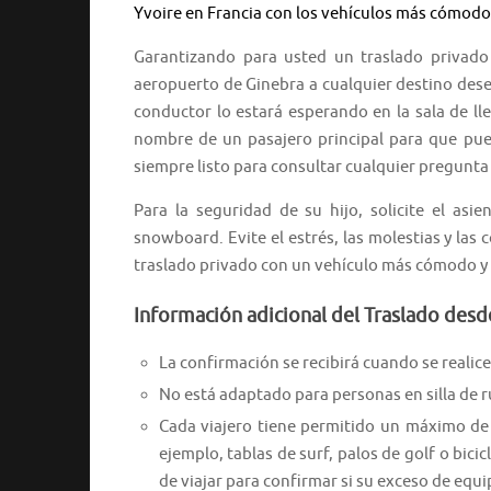
Yvoire en Francia con los vehículos más cómodos
Garantizando para usted un traslado privad
aeropuerto de Ginebra a cualquier destino dese
conductor lo estará esperando en la sala de ll
nombre de un pasajero principal para que pue
siempre listo para consultar cualquier pregunta
Para la seguridad de su hijo, solicite el asi
snowboard. Evite el estrés, las molestias y las c
traslado privado con un vehículo más cómodo y l
Información adicional del Traslado desd
La confirmación se recibirá cuando se realice 
No está adaptado para personas en silla de 
Cada viajero tiene permitido un máximo de 
ejemplo, tablas de surf, palos de golf o bici
de viajar para confirmar si su exceso de equi