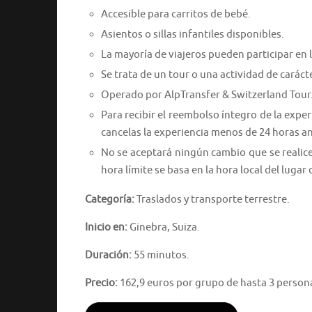
Accesible para carritos de bebé.
Asientos o sillas infantiles disponibles.
La mayoría de viajeros pueden participar en l
Se trata de un tour o una actividad de caráct
Operado por AlpTransfer & Switzerland Tour
Para recibir el reembolso íntegro de la expe
cancelas la experiencia menos de 24 horas a
No se aceptará ningún cambio que se realic
hora límite se basa en la hora local del lugar 
Categoría:
Traslados y transporte terrestre.
Inicio en:
Ginebra, Suiza.
Duración:
55 minutos.
Precio:
162,9 euros por grupo de hasta 3 person