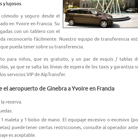
 y lujosos.
o cómodo y seguro desde el
ado en Yvoire en Francia. Su
egadas con un tablero con el
da reconocerlo fácilmente. Nuestro equipo de transferencia est
 que pueda tener sobre su transferencia.
ento para niños, que es gratuito, y un par de esquís / tablas d
olas, ya que se salta las líneas de espera de los taxis y garantiza s
os servicios VIP de AlpTransfer.
e el aeropuerto de Ginebra a Yvoire en Francia
la reserva.
ruedas.
1 maleta y 1 bolso de mano. El equipaje excesivo o excesivo (po
cletas) puede tener ciertas restricciones, consulte al operador ante
paje es aceptable.