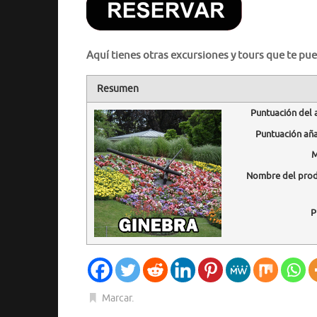
Aquí tienes otras excursiones y tours que te pue
Resumen
Puntuación del 
Puntuación añ
M
Nombre del pro
P
Marcar
.