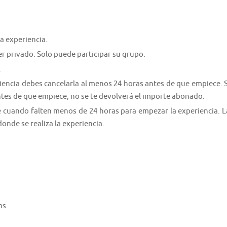
a experiencia.
er privado. Solo puede participar su grupo.
.
riencia debes cancelarla al menos 24 horas antes de que empiece. S
ntes de que empiece, no se te devolverá el importe abonado.
e cuando falten menos de 24 horas para empezar la experiencia. L
donde se realiza la experiencia.
as.