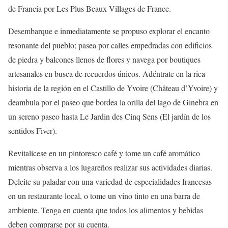
de Francia por Les Plus Beaux Villages de France.
Desembarque e inmediatamente se propuso explorar el encanto
resonante del pueblo; pasea por calles empedradas con edificios
de piedra y balcones llenos de flores y navega por boutiques
artesanales en busca de recuerdos únicos. Adéntrate en la rica
historia de la región en el Castillo de Yvoire (Château d’Yvoire) y
deambula por el paseo que bordea la orilla del lago de Ginebra en
un sereno paseo hasta Le Jardin des Cinq Sens (El jardín de los
sentidos Fiver).
Revitalícese en un pintoresco café y tome un café aromático
mientras observa a los lugareños realizar sus actividades diarias.
Deleite su paladar con una variedad de especialidades francesas
en un restaurante local, o tome un vino tinto en una barra de
ambiente. Tenga en cuenta que todos los alimentos y bebidas
deben comprarse por su cuenta.