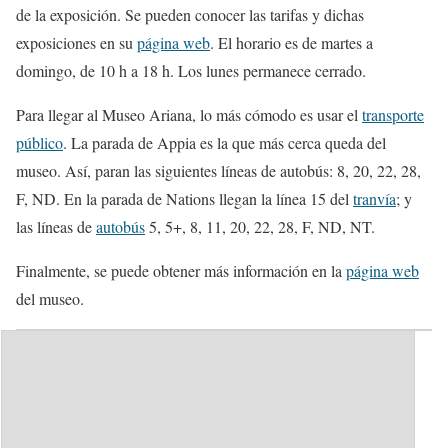
de la exposición. Se pueden conocer las tarifas y dichas
exposiciones en su
página web
. El horario es de martes a
domingo, de 10 h a 18 h. Los lunes permanece cerrado.
Para llegar al Museo Ariana, lo más cómodo es usar el
transporte
público
. La parada de Appia es la que más cerca queda del
museo. Así, paran las siguientes líneas de autobús: 8, 20, 22, 28,
F, ND. En la parada de Nations llegan la línea 15 del
tranvía
; y
las líneas de
autobús
5, 5+, 8, 11, 20, 22, 28, F, ND, NT.
Finalmente, se puede obtener más información en la
página web
del museo.
Categorías:
Museos