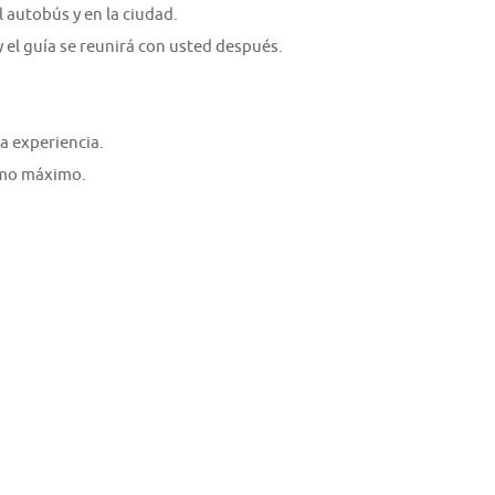
 autobús y en la ciudad.
 y el guía se reunirá con usted después.
a experiencia.
como máximo.