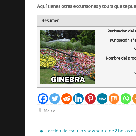
Aquí tienes otras excursiones y tours que te pue
Resumen
Puntuación del 
Puntuación añ
M
Nombre del pro
P
Marcar
.
Lección de esquí o snowboard de 2 horas en