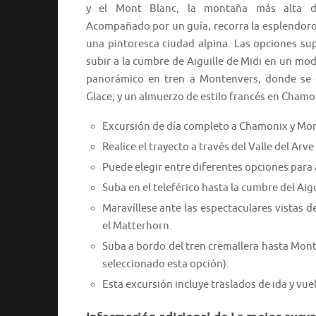
y el Mont Blanc, la montaña más alta d
Acompañado por un guía, recorra la esplendor
una pintoresca ciudad alpina. Las opciones sup
subir a la cumbre de Aiguille de Midi en un mod
panorámico en tren a Montenvers, donde se e
Glace; y un almuerzo de estilo francés en Chamo
Excursión de día completo a Chamonix y Mont
Realice el trayecto a través del Valle del Ar
Puede elegir entre diferentes opciones para a
Suba en el teleférico hasta la cumbre del Aigu
Maravíllese ante las espectaculares vistas de
el Matterhorn.
Suba a bordo del tren cremallera hasta Mont
seleccionado esta opción).
Esta excursión incluye traslados de ida y vue