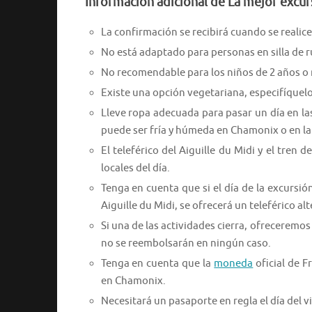
Información adicional de La mejor excu
La confirmación se recibirá cuando se realice 
No está adaptado para personas en silla de r
No recomendable para los niños de 2 años o
Existe una opción vegetariana, especifíquelo a
Lleve ropa adecuada para pasar un día en l
puede ser fría y húmeda en Chamonix o en la c
El teleférico del Aiguille du Midi y el tren
locales del día.
Tenga en cuenta que si el día de la excursió
Aiguille du Midi, se ofrecerá un teleférico alt
Si una de las actividades cierra, ofreceremo
no se reembolsarán en ningún caso.
Tenga en cuenta que la
moneda
oficial de F
en Chamonix.
Necesitará un pasaporte en regla el día del v