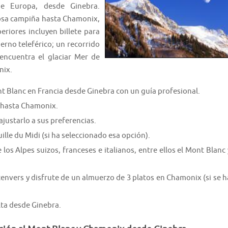
e Europa, desde Ginebra.
osa campiña hasta Chamonix,
eriores incluyen billete para
erno teleférico; un recorrido
ncuentra el glaciar Mer de
nix.
 Blanc en Francia desde Ginebra con un guía profesional.
ve hasta Chamonix.
justarlo a sus preferencias.
ille du Midi (si ha seleccionado esa opción).
 los Alpes suizos, franceses e italianos, entre ellos el Mont Blanc 
envers y disfrute de un almuerzo de 3 platos en Chamonix (si se h
lta desde Ginebra.