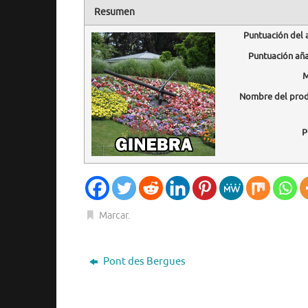
Resumen
Puntuación del 
Puntuación añ
M
Nombre del pro
P
Marcar
.
Pont des Bergues