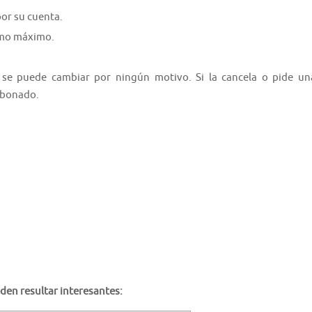
por su cuenta.
como máximo.
 se puede cambiar por ningún motivo. Si la cancela o pide un
 abonado.
den resultar interesantes: