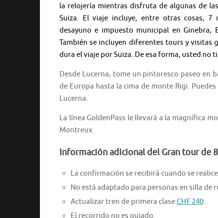
la relojería mientras disfruta de algunas de l
Suiza. El viaje incluye, entre otras cosas, 
desayuno e impuesto municipal en Ginebra, 
También se incluyen diferentes tours y visitas 
dura el viaje por Suiza. De esa forma, usted no
Desde Lucerna, tome un pintoresco paseo en ba
de Europa hasta la cima de monte Rigi. Puedes 
Lucerna.
La línea GoldenPass le llevará a la magnífica m
Montreux.
Información adicional del Gran tour de 
La confirmación se recibirá cuando se realice 
No está adaptado para personas en silla de 
Actualizar tren de primera clase
CHF 240
.
El recorrido no es guiado.