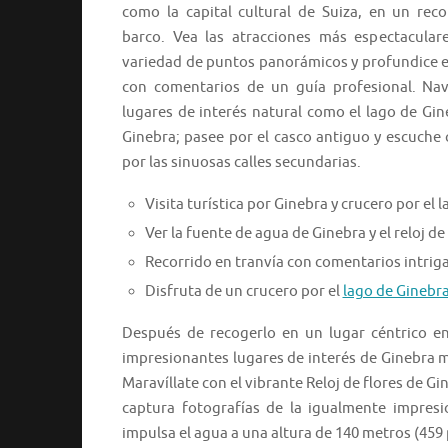
como la capital cultural de Suiza, en un reco
barco. Vea las atracciones más espectacular
variedad de puntos panorámicos y profundice en
con comentarios de un guía profesional. Na
lugares de interés natural como el lago de Gin
Ginebra; pasee por el casco antiguo y escuche 
por las sinuosas calles secundarias.
Visita turística por Ginebra y crucero por el 
Ver la fuente de agua de Ginebra y el reloj de 
Recorrido en tranvía con comentarios intrig
Disfruta de un crucero por el
lago de Ginebr
Después de recogerlo en un lugar céntrico en
impresionantes lugares de interés de Ginebra 
Maravíllate con el vibrante Reloj de flores de G
captura fotografías de la igualmente impres
impulsa el agua a una altura de 140 metros (459 