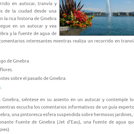
rrido en autocar, tranvía y
es de la ciudad desde una
 la rica historia de Ginebra
vegue en un autocar y vea
ebra y la fuente de agua de
comentarios interesantes mientras realiza un recorrido en tranví
lago de Ginebra.
flores.
antes sobre el pasado de Ginebra.
a
.
 Ginebra, siéntese en su asiento en un autocar y contemple lo
mientras escucha los comentarios informativos de un guía experto
inebra, una pintoresca esfera suspendida sobre hermosos jardines, 
ionante Fuente de Ginebra (Jet d’Eau), una fuente de agua qu
pies).