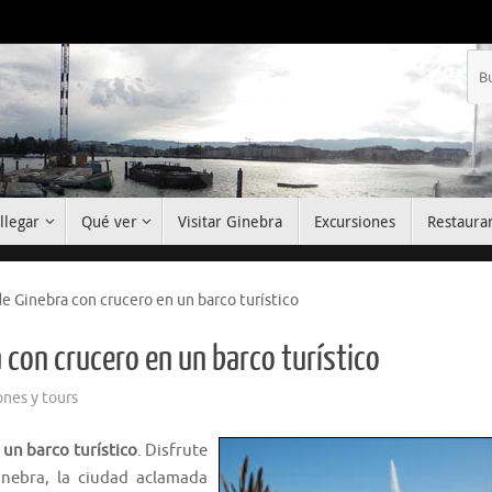
llegar
Qué ver
Visitar Ginebra
Excursiones
Restaura
de Ginebra con crucero en un barco turístico
 con crucero en un barco turístico
ones y tours
 un barco turístico
. Disfrute
Ginebra, la ciudad aclamada