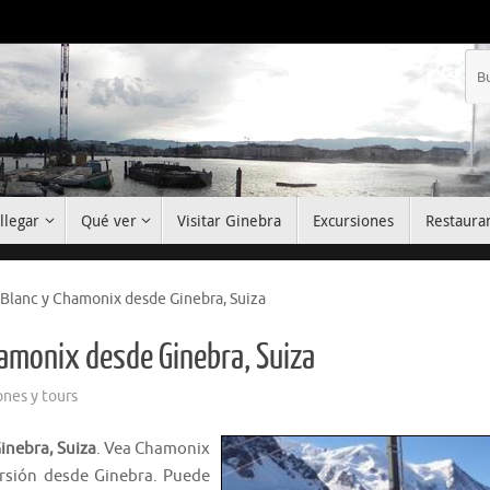
llegar
Qué ver
Visitar Ginebra
Excursiones
Restaura
t Blanc y Chamonix desde Ginebra, Suiza
Chamonix desde Ginebra, Suiza
ones y tours
inebra, Suiza
. Vea Chamonix
rsión desde Ginebra. Puede