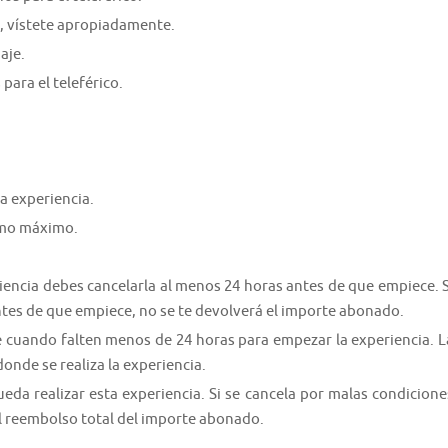
s, vístete apropiadamente.
aje.
ra el teleférico.
a experiencia.
como máximo.
riencia debes cancelarla al menos 24 horas antes de que empiece. S
ntes de que empiece, no se te devolverá el importe abonado.
e cuando falten menos de 24 horas para empezar la experiencia. L
donde se realiza la experiencia.
da realizar esta experiencia. Si se cancela por malas condicione
el reembolso total del importe abonado.