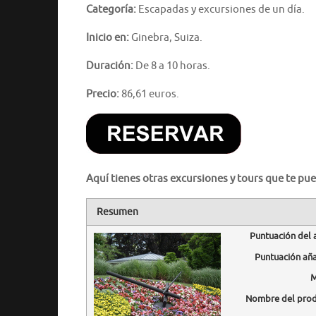
Categoría:
Escapadas y excursiones de un día.
Inicio en:
Ginebra, Suiza.
Duración:
De 8 a 10 horas.
Precio:
86,61 euros.
Aquí tienes otras excursiones y tours que te pue
Resumen
Puntuación del 
Puntuación añ
M
Nombre del pro