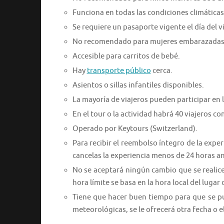
Funciona en todas las condiciones climática
Se requiere un pasaporte vigente el día del vi
No recomendado para mujeres embarazadas pa
Accesible para carritos de bebé.
Hay
transporte público
cerca.
Asientos o sillas infantiles disponibles.
La mayoría de viajeros pueden participar en l
En el tour o la actividad habrá 40 viajeros 
Operado por Keytours (Switzerland).
Para recibir el reembolso íntegro de la expe
cancelas la experiencia menos de 24 horas a
No se aceptará ningún cambio que se realic
hora límite se basa en la hora local del lugar 
Tiene que hacer buen tiempo para que se pue
meteorológicas, se le ofrecerá otra fecha o 