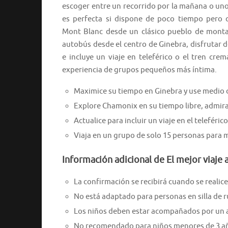
escoger entre un recorrido por la mañana o uno 
es perfecta si dispone de poco tiempo pero q
Mont Blanc desde un clásico pueblo de montañ
autobús desde el centro de Ginebra, disfrutar 
e incluye un viaje en teleférico o el tren crem
experiencia de grupos pequeños más íntima.
Maximice su tiempo en Ginebra y use medio d
Explore Chamonix en su tiempo libre, admir
Actualice para incluir un viaje en el teleféric
Viaja en un grupo de solo 15 personas para 
Información adicional de El mejor viaje
La confirmación se recibirá cuando se realice 
No está adaptado para personas en silla de 
Los niños deben estar acompañados por un 
No recomendado para niños menores de 3 año