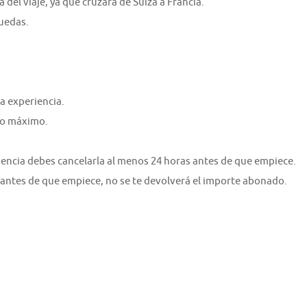
 del viaje, ya que cruzará de Suiza a Francia.
ruedas.
a experiencia.
omo máximo.
riencia debes cancelarla al menos 24 horas antes de que empiece.
 antes de que empiece, no se te devolverá el importe abonado.