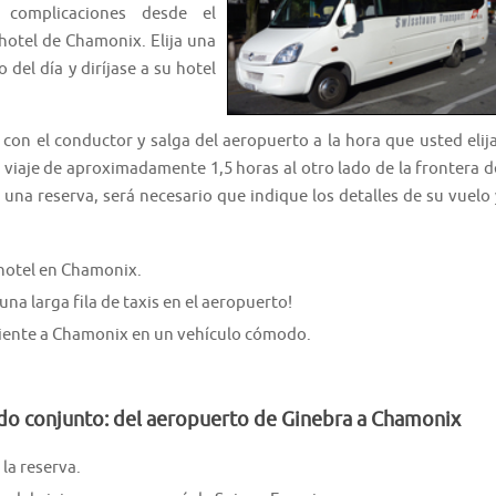
 complicaciones desde el
hotel de Chamonix. Elija una
 del día y diríjase a su hotel
con el conductor y salga del aeropuerto a la hora que usted elija
n viaje de aproximadamente 1,5 horas al otro lado de la frontera d
una reserva, será necesario que indique los detalles de su vuelo 
 hotel en Chamonix.
na larga fila de taxis en el aeropuerto!
niente a Chamonix en un vehículo cómodo.
ado conjunto: del aeropuerto de Ginebra a Chamonix
la reserva.