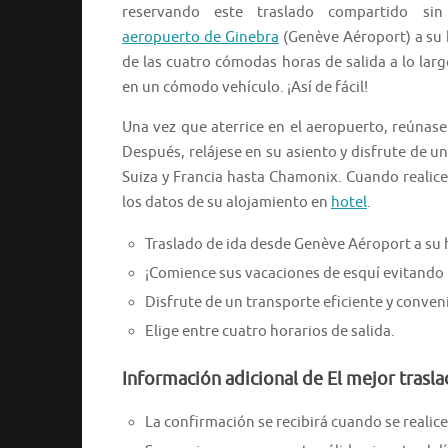
reservando este traslado compartido sin
aeropuerto de Ginebra
(Genève Aéroport) a su 
de las cuatro cómodas horas de salida a lo largo
en un cómodo vehículo. ¡Así de fácil!
Una vez que aterrice en el aeropuerto, reúnase 
Después, relájese en su asiento y disfrute de u
Suiza y Francia hasta Chamonix. Cuando realice 
los datos de su alojamiento en
hotel
.
Traslado de ida desde Genève Aéroport a su
¡Comience sus vacaciones de esquí evitando u
Disfrute de un transporte eficiente y conve
Elige entre cuatro horarios de salida.
Información adicional de El mejor trasl
La confirmación se recibirá cuando se realice 