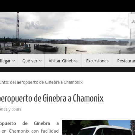
llegar
Qué ver
Visitar Ginebra
Excursiones
Restaura
junto: del aeropuerto de Ginebra a Chamonix
 aeropuerto de Ginebra a Chamonix
ones y tours
ropuerto de Ginebra a
 en Chamonix con facilidad