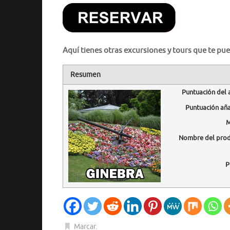
Aquí tienes otras excursiones y tours que te pue
Resumen
Puntuación del 
Puntuación añ
M
Nombre del pro
P
Marcar
.