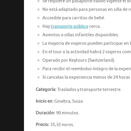
Se requiere un pasaporte válido vigente el día
No está adaptado para personas en silla de 
Accesible para carritos de bebé.
Hay
transporte público
cerca.
Asientos o sillas infantiles disponibles.
La mayoría de viajeros pueden participar en l
En el tour o la actividad habrá 2 viajeros c
Operado por Keytours (Switzerland).
Para recibir el reembolso íntegro de la expe
Si cancelas la experiencia menos de 24 horas
Categoría:
Traslados y transporte terrestre.
Inicio en:
Ginebra, Suiza.
Duración:
90 minutos.
Precio:
35,32 euros.