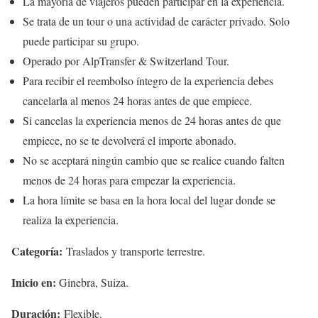
La mayoría de viajeros pueden participar en la experiencia.
Se trata de un tour o una actividad de carácter privado. Solo
puede participar su grupo.
Operado por AlpTransfer & Switzerland Tour.
Para recibir el reembolso íntegro de la experiencia debes
cancelarla al menos 24 horas antes de que empiece.
Si cancelas la experiencia menos de 24 horas antes de que
empiece, no se te devolverá el importe abonado.
No se aceptará ningún cambio que se realice cuando falten
menos de 24 horas para empezar la experiencia.
La hora límite se basa en la hora local del lugar donde se
realiza la experiencia.
Categoría:
Traslados y transporte terrestre.
Inicio en:
Ginebra, Suiza.
Duración:
Flexible.