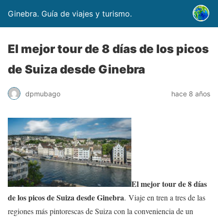
Ginebra. Guía de viajes y turismo.
El mejor tour de 8 días de los picos
de Suiza desde Ginebra
dpmubago
hace 8 años
El mejor tour de 8 días
de los picos de Suiza desde Ginebra
. Viaje en tren a tres de las
regiones más pintorescas de Suiza con la conveniencia de un