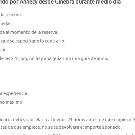
rrido por Annecy desde Ginebra durante medio día
la reserva.
ruedas.
ida al momento de la reserva.
s que se especifique lo contrario.
aje.
de las 2:15 pm, no hay una guía sino una guía de audio.
a experiencia.
como máximo.
riencia debes cancelarla al menos 24 horas antes de que empiece. S
ntes de que empiece, no se te devolverá el importe abonado.