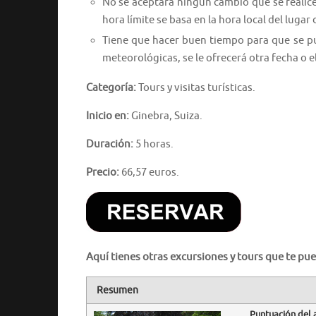
No se aceptará ningún cambio que se realic
hora límite se basa en la hora local del lugar 
Tiene que hacer buen tiempo para que se pue
meteorológicas, se le ofrecerá otra fecha o 
Categoría:
Tours y visitas turísticas.
Inicio en:
Ginebra, Suiza.
Duración:
5 horas.
Precio:
66,57 euros.
Aquí tienes otras excursiones y tours que te pue
Resumen
Puntuación del 