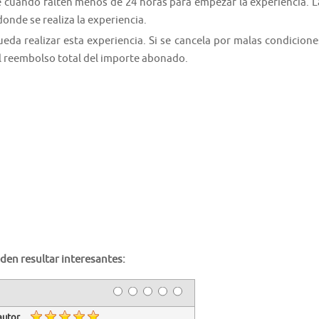
e cuando falten menos de 24 horas para empezar la experiencia. L
donde se realiza la experiencia.
da realizar esta experiencia. Si se cancela por malas condicione
el reembolso total del importe abonado.
den resultar interesantes:
autor