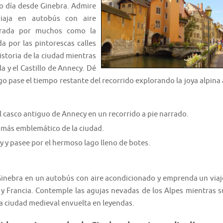
o día desde Ginebra. Admire
viaja en autobús con aire
derada por muchos como la
da por las pintorescas calles
storia de la ciudad mientras
la y el Castillo de Annecy. Dé
ego pase el tiempo restante del recorrido explorando la joya alpina 
 casco antiguo de Annecy en un recorrido a pie narrado.
o más emblemático de la ciudad.
 y pasee por el hermoso lago lleno de botes.
 Ginebra en un autobús con aire acondicionado y emprenda un viaj
 y Francia. Contemple las agujas nevadas de los Alpes mientras s
na ciudad medieval envuelta en leyendas.