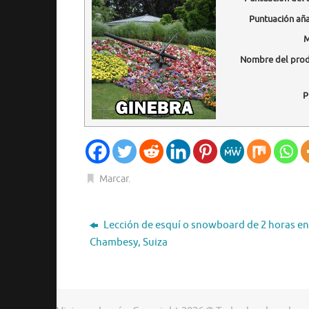
Puntuación añ
M
Nombre del pro
P
Marcar
.
Lección de esquí o snowboard de 2 horas en
Chambesy, Suiza