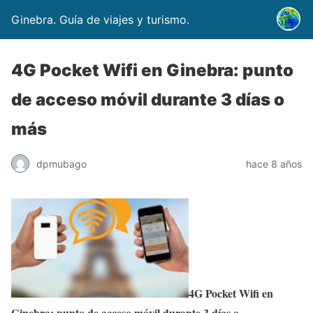
Ginebra. Guía de viajes y turismo.
4G Pocket Wifi en Ginebra: punto
de acceso móvil durante 3 días o
más
dpmubago
hace 8 años
4G Pocket Wifi en
Ginebra: punto de acceso móvil durante 3 días o