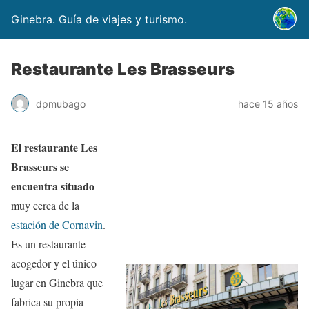
Ginebra. Guía de viajes y turismo.
Restaurante Les Brasseurs
dpmubago
hace 15 años
El restaurante Les
Brasseurs se
encuentra situado
muy cerca de la
estación de Cornavin
.
Es un restaurante
acogedor y el único
lugar en Ginebra que
fabrica su propia